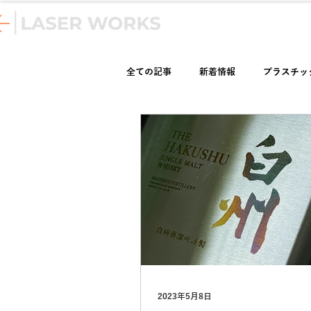
製品情報
アプリケーション
全ての記事
新着情報
プラスチッ
ガラス加工
ゴム加工
陶器
デザイン・テクニック
ユーザー
2023年5月8日