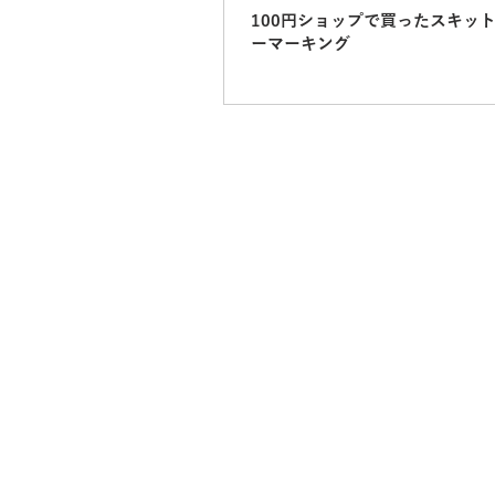
100円ショップで買ったスキッ
ーマーキング
（本