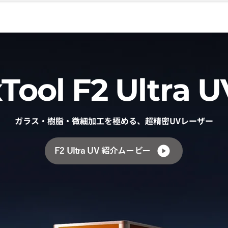
（本社）06-699
導入ガイド
レーザー加工ブログ
サポート
xTool F2 Ultra U
ガラス・樹脂・微細加工を極める、超精密UVレーザー
F2 Ultra UV 紹介ムービー