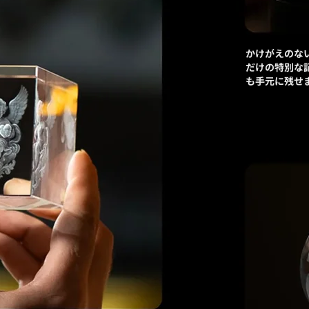
かけがえのな
だけの特別な
も手元に残せ