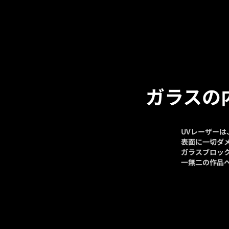
ガラスの
UVレーザー
表面に一切ダ
ガラスブロッ
一無二の作品