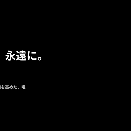
、永遠に。
。
値を高めた、唯