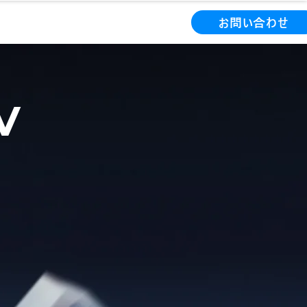
0-1133
（東京）090-6965-3596
お問い合わせ
V