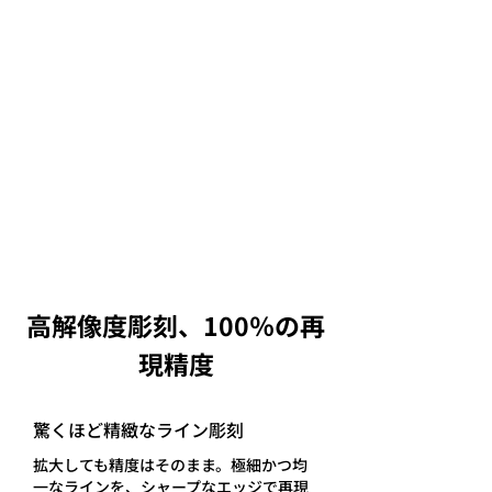
高解像度彫刻、100％の再
現精度
驚くほど精緻なライン彫刻
拡大しても精度はそのまま。極細かつ均
一なラインを、シャープなエッジで再現