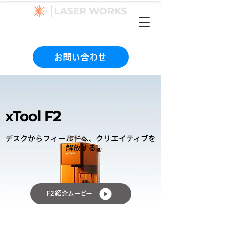
（本社）06-6990-1133
お問い合わせ
xTool F2
デスクからフィールドへ、クリエイティブを
解放する
F2 紹介ムービー