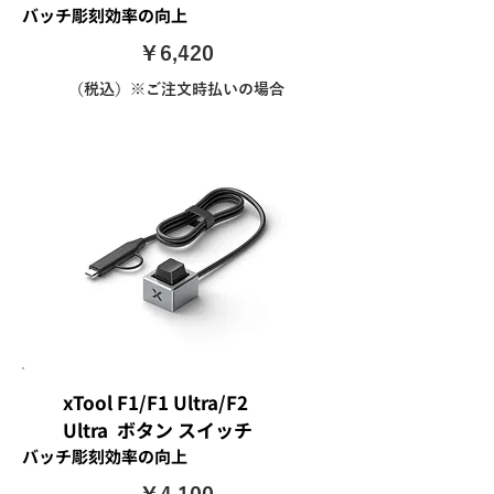
バッチ彫刻効率の向上
￥6,420
（税込）※ご注文時払いの場合
xTool F1/F1 Ultra/F2
Ultra ボタン スイッチ
バッチ彫刻効率の向上