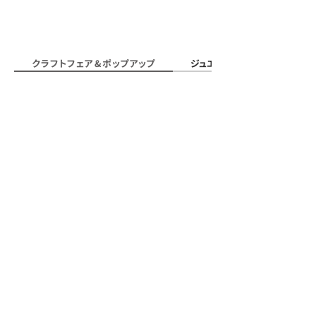
クラフトフェア & ポップアップ
ジュエリー