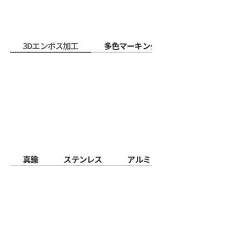
3Dエンボス加工
多色マーキング
真鍮
ステンレス
アルミ