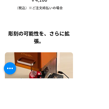
￥4,100
（税込）※ご注文時払いの場合
彫刻の可能性を、さらに拡
張。
あらゆる円筒・球面をキャンバス