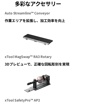
多彩なアクセサリー
Auto Streamline™ Conveyor
作業エリアを拡張し、加工効率を向上
xTool MagSwap™ RA3 Rotary
3Dプレビューで、正確な回転彫刻を実現
xTool SafetyPro™ AP2