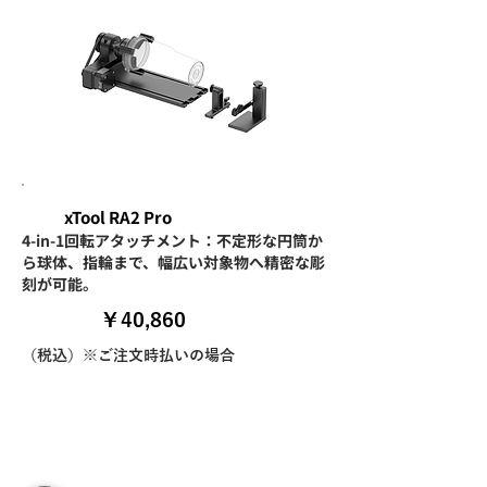
xTool RA2 Pro
4-in-1回転アタッチメント：不定形な円筒か
ら球体、指輪まで、幅広い対象物へ精密な彫
刻が可能。
​￥40,860
（税込）※ご注文時払いの場合