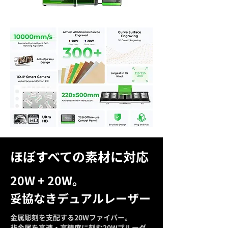
ほぼすべての素材に対応
20W + 20W。
妥協なきデュアルレーザー
金属彫刻を支配する20Wファイバー。
非金属を高速・高精度に刻む20Wブルーダ