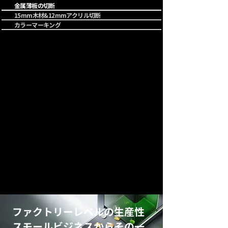
金属薄板の切断
15mm木材&12mmアクリル切断
カラーマーキング
ファクトリーレベルの生産性
​スモールビジネスからその一