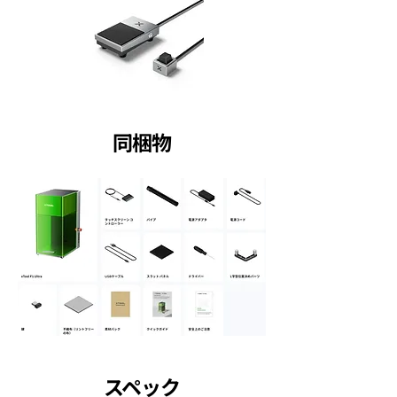
同梱物
スペック