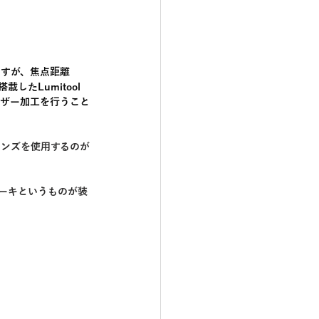
いますが、焦点距離
したLumitool
ーザー加工を行うこと
レンズを使用するのが
ーキというものが装