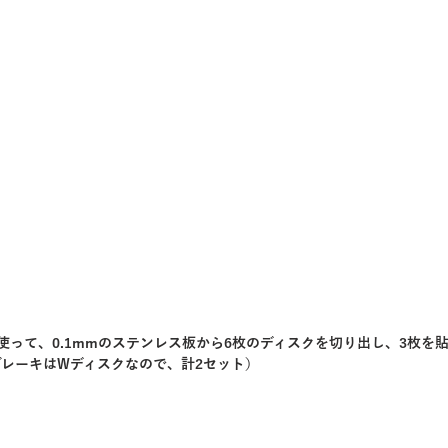
F20を使って、0.1mmのステンレス板から6枚のディスクを切り出し、3枚
レーキはWディスクなので、計2セット）