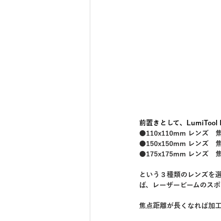
前置きとして、LumiTool 
●110x110mm レンズ　
●150x150mm レンズ　
●175x175mm レンズ　
という３種類のレンズを
ば、レーザービームのスポ
焦点距離が長くなれば加