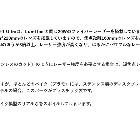
 F1 Ultraは、LumiToolと同じ20Wのファイバーレーザーを搭載して
m*220mmのレンズを搭載していますので、焦点距離163mmのレンズを搭載
toolのほうが3倍以上、レーザー強度が高くなり、はるかにパワフルなレ
テンレスのカット）のようにレーザー強度を必要とする場合は、短焦点
ですが、ほとんどのバイク（プラモ）には、ステンレス製のディスクブレ
モデルの場合、このパーツがプラスチック製です。
イク模型のリアルさをスポイルしてしまいます。