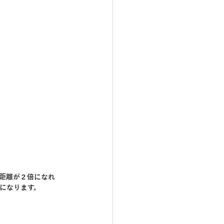
距離が２倍になれ
4になります。