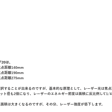
F20は、
焦点距離140mm
焦点距離190mm
焦点距離275mm
選択することが出来るのですが、基本的な原理として、レーザー光は焦点
ット径も2倍になり、レーザーのエネルギー密度は面積に反比例して1/
工面積は大きくなるのですが、その分、レーザー強度が低下します。