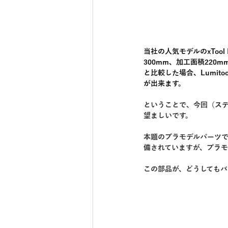
当社の人気モデルのxTool
300mm、加工面積220m
と比較した場合、Lumi
が出来ます。 
ということで、今回（ス
望ましいです。
本題のプラモデルパーツ
備されていますが、プラ
この部品が、どうしてもバ