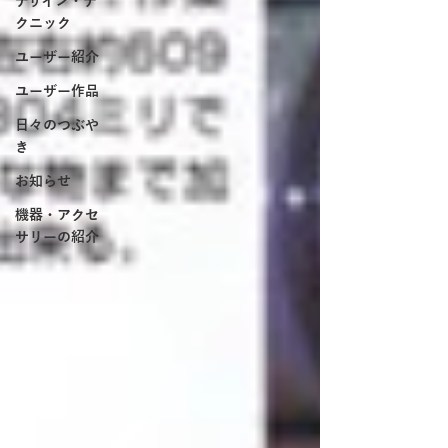
デザイン・テ
クニック
ユーザー紹介
ユーザー作品
日々のつぶや
き
お知らせ
機器・アクセ
サリーの紹介