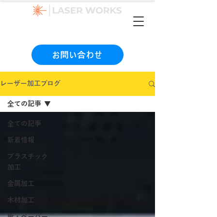
（本社）06-6990-1133
お問い合わせ
レーザー加工ブログ
全ての記事
全ての記事
新着情報
プラスチック
加工
金属加工
木材加工
紙・ペーパー