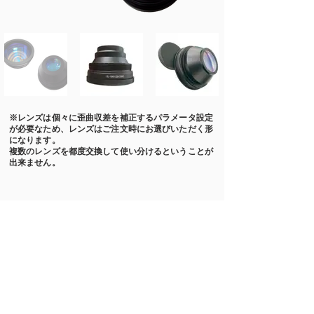
※レンズは個々に歪曲収差を補正するパラメータ設定
が必要なため、レンズはご注文時にお選びいただく形
になります。
複数のレンズを都度交換して使い分けるということが
出来ません。
お問い合わせ先
（本社）06-6990-1133
（東京サテライト）090-6965-3596