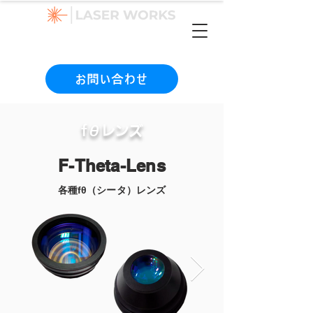
（本社）06-6990-1133
お問い合わせ
fθレンズ
F-Theta-Lens
各種fθ（シータ）レンズ