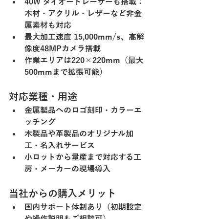
40W ダイオードレーザーも搭載：
木材・アクリル・レザーなど非金
属素材も対応
最大加工速度 15,000mm/s、高解
像度48MPカメラ搭載
作業エリアは220×220mm（最大
500mmまで拡張可能）
対応業種・用途
金属製品へのロゴ刻印・カラーエ
ッチング
木製品や革製品のオリジナル加
工・名入れサービス
小ロットから量産まで対応する工
房・メーカーの現場導入
当社からの購入メリット
国内サポート体制あり（初期設定
や操作説明もご相談可）