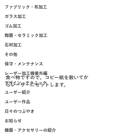
ファブリック・布加工
ガラス加工
ゴム加工
陶器・セラミック加工
石材加工
その他
保守・メンテナンス
レーザー加工機番外編
食べ物ですので、コピー紙を敷いてか
デザイン・テクニック
らレーザーにセットします。
ユーザー紹介
ユーザー作品
日々のつぶやき
お知らせ
機器・アクセサリーの紹介