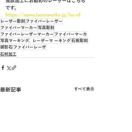
当該加工にお勧めのレーザーはこちら
です。
https://www.laserworks.jp/lw-ef
レーザー彫刻
ファイバーレーザー
ファイバーマーカー
写真彫刻
ファイバーレーザーマーカー
ファイバーマーカ
写真マーキング、レーザーマ ーキング
石板彫刻
御影石
ファイバーレーザ
石材加工
最新記事
すべて表示