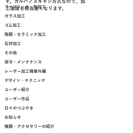
す。ガルバノスキャン方式なので、加
ファブリック・布加工
工速度も相当速くなります。
ガラス加工
ゴム加工
陶器・セラミック加工
石材加工
その他
保守・メンテナンス
レーザー加工機番外編
デザイン・テクニック
ユーザー紹介
ユーザー作品
日々のつぶやき
お知らせ
機器・アクセサリーの紹介